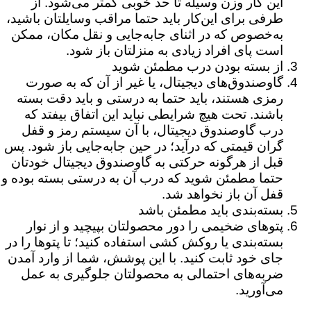
این کار وزن وسیله تا حد خوبی کمتر می‌شود. از
طرفی برای این‌کار باید حتما مراقب وسایلتان باشید،
به‌خصوص که در اثنای جابه‌جایی‌ و نقل مکان، ممکن
است پای افراد زیادی به منزلتان باز شود.
از بسته بودن درب مطمئن شوید
گاوصندوق‌های دیجیتال، یا غیر از آن که به صورت
رمزی هستند، باید حتما به درستی و باید دقت بسته
باشند. تحت هیچ شرایطی نباید این اتفاق بیفتد که
درب گاوصندوق دیجیتال، با آن سیستم رمز و قفل
گران قیمتی که درآید؛ در حین جابه‌جایی باز شود. پس
قبل از هرگونه حرکتی به گاوصندوق دیجیتال خودتان
حتما مطمئن شوید که درب آن به درستی بسته بوده و
قفل آن باز نخواهد شد.
بسته‌بندی باید مطمئن باشد
پتوهای ضخیمی را دور محصولتان بپیچید و از نوار
بسته‌بندی یا روکش کشی استفاده کنید؛ تا پتوها را در
جای خود ثابت کنید. با این پوشش، شما از وارد آمدن
ضربه‌های احتمالی به محصولتان جلوگیری به عمل
می‌آورید.