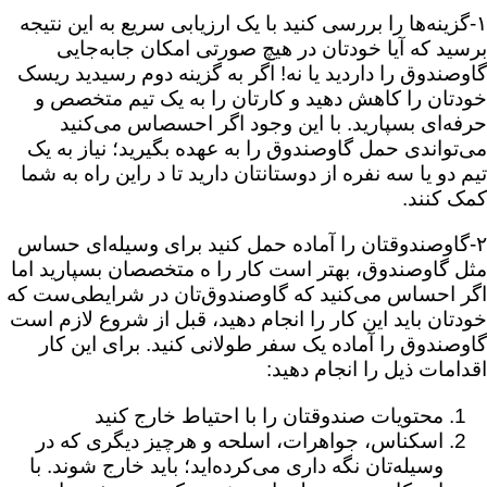
۱-گزینه‌ها را بررسی کنید با یک ارزیابی سریع به این نتیجه
برسید که آیا خودتان در هیچ صورتی امکان جابه‌جایی
گاوصندوق را داردید یا نه! اگر به گزینه دوم رسیدید ریسک
خودتان را کاهش دهید و کارتان را به یک تیم متخصص و
حرفه‌ای بسپارید. با این وجود اگر احسصاس می‌کنید
می‌تواندی حمل گاوصندوق را به عهده بگیرید؛ نیاز به یک
تیم دو یا سه نفره از دوستانتان دارید تا د راین راه به شما
کمک کنند.
۲-گاوصندوقتان را آماده حمل کنید برای وسیله‌ای حساس
مثل گاوصندوق، بهتر است کار را ه متخصصان بسپارید اما
اگر احساس می‌کنید که گاوصندوق‌تان در شرایطی‌ست که
خودتان باید این کار را انجام دهید، قبل از شروع لازم است
گاوصندوق را آماده یک سفر طولانی کنید. برای این کار
اقدامات ذیل را انجام دهید:
محتویات صندوقتان را با احتیاط خارج کنید
اسکناس، جواهرات، اسلحه و هرچیز دیگری که در
وسیله‌تان نگه داری می‌کرده‌اید؛ باید خارج شوند. با