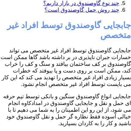
چند نوع گاوصندوق در بازار داریم؟
چند روش حمل گاوصندوق است؟
جابجایی گاوصندوق توسط افراد غیر
متخصص
جابجایی گاوصندوق توسط افراد غیر متخصص می تواند
خسارات جبران ناپذیری در بر داشته باشد گاها ممکن است
گاوصندوق بر کف ساختمان بیافتد و سنگ و کف را خراب
کند، ممکن است بر روی دست و پا بیوفتد که خطرات
بسیار زیادی افراد غیر متخصص را تهدید می کند که این کار
می بایست توسط افراد غیر متخصص انجام نشود.
جابجایی انواع گاوصندوق سنگین و بانکی توسط تیم حرفه
ای حمل و نقل و جابجایی گاوصندوق در امدادکاوه انجام
می شود، از این رو این اطمینان را به شما می دهیم تا با
خیالی آسوده فقط نظاره گر حمل و نقل گاوصندوق خود
باشید و کار را به کاردان بسپارید.