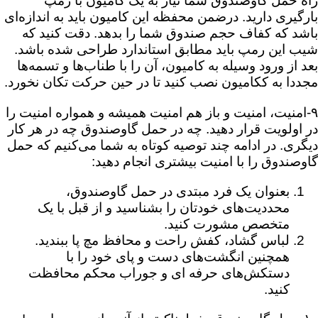
راه حمل گاوصندوق شما نیاز به یک کامیون با رمپ
بارگیری دارید. درضمن محفظه این کامیون باید به اندازه‌ای
باشد که کفاف حجم صندوق شما را بدهد. دقت کنید که
شیب این رمپ باید مطابق استاندارد طراحی شده باشد.
بعد از ورود وسیله به کامیون، آن را با طناب‌ها و تسمه‌ها
مجددا به ککامیون نصب کنید تا در حین حرکت تکان نخورد.
۹-امنیت، امنیت و باز هم امنیت همیشه و همواره امنیت را
در اولویت قرار دهید. چه در حمل گاوصندوق چه در هر کار
دیگری. در ادامه چند توصیه کوتاه به شما می‌کنیم که حمل
گاوصندوق را با امنیت بیشتری انجام دهید:
بعنوان یک فرد مبتدی در حمل گاوصندوق،
محددیت‌های خودتان را بشناسید و از قبل با یک
متخصص مشورت کنید.
لباس گشاد، کفش راحت و محافظ مچ پا ببندید.
همچنین انگشت‌های دست و پای خود را با
دستکش‌های حرفه ای و جوراب محکم محافظت
کنید.