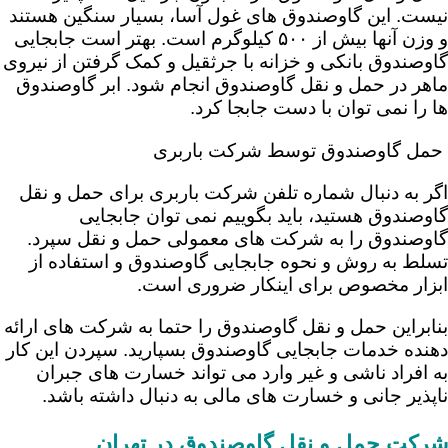
نیست. این گاوصندوق های غول آسا، بسیار سنگین هستند
و وزن آنها بیش از ۵۰۰ کیلوگرم است. بهتر است جابجایی
گاوصندوق بانکی و خزانه با جرثقیل و کمک گرفتن از نیروی
ماهر در حمل و نقل گاوصندوق انجام شود. ابر گاوصندوق
ها را نمی توان با دست جابجا کرد.
حمل گاو‌صندوق توسط شرکت باربری
اگر به دنبال شماره تلفن شرکت باربری برای حمل و نقل
گاوصندوق هستید، باید بگوییم نمی توان جابجایی
گاوصندوق را به شرکت های معمولی حمل و نقل سپرد.
تسلط به روش و نحوه جابجایی گاوصندوق و استفاده از
ابزار مخصوص برای اینکار ضروری است.
بنابراین حمل و نقل گاوصندوق را حتما به شرکت های ارائه
دهنده خدمات جابجایی گاوصندوق بسپارید. سپردن این کار
به افراد ناشی و غیر وارد می تواند خسارت های جبران
ناپذیر جانی و خسارت های مالی به دنبال داشته باشد.
شرکت حمل و نقل گاوصندوق در تهران