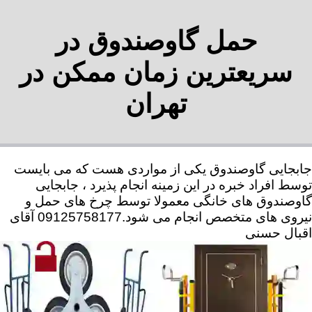
حمل گاوصندوق در
سریعترین زمان ممکن در
تهران
جابجایی گاوصندوق یکی از مواردی هست که می بایست
توسط افراد خبره در این زمینه انجام پذیرد ، جابجایی
گاوصندوق های خانگی معمولا توسط چرخ های حمل و
نیروی های متخصص انجام می شود.09125758177 آقای
اقبال حسنی