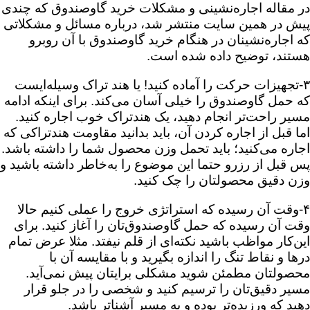
در مقاله اجاره‌نشینی و مشکلات خرید گاوصندوق که چندی
پیش در همین سایت منتشر شد، درباره مسائل و مشکلاتی
که اجاره‌نشینان در هنگام خرید گاوصندوق با آن روبرو
هستند، توضیح داده شده است.
۳-تجهیزات حرکت را آماده کنید! یا هند تراک وسیله‌ایست
که حمل گاوصندوق را خیلی آسان می‌کند. برای اینکه ادامه
مسیر راحت‌تر انجام دهید، یک هندتراک خوب اجاره کنید.
اما قبل از اجاره کردن آن، باید بدانید مقاومت هندتراکی که
اجاره می‌کنید؛ باید تحمل وزن محصول شما را داشته باشد.
پس قبل از رزرو حتما این موضوع را به‌خاطر داشته باشید و
وزن دقیق محصولتان را چک کنید.
۴-وقت آن رسیده که استراتژی خروج را عملی کنیم حالا
وقت آن رسیده که حمل گاوصندوق‌تان را آغاز کنید. برای
این‌کار مواظب باشید نکته‌ای از قلم نیفتد. مثلا عرض تمام
درها و نقاط تنگ را اندازه بگیرید و با مقایسه آن با
محصولتان مطمئن شوید مشکلی برایتان پیش نمی‌آید.
مسیر دقیق‌تان را ترسیم کنید و شخصی را در جلو قرار
دهید که ورزیده‌تر بوده و به مسیر آشناتر باشد.